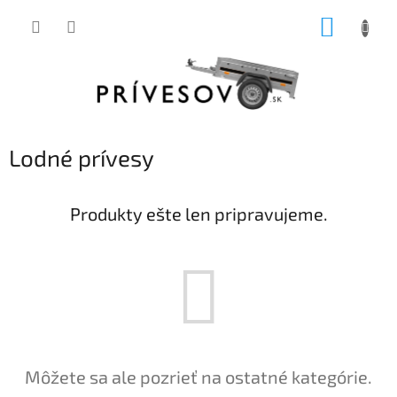
Prejsť
NÁKUP
na
obsah
KOŠÍK
Lodné prívesy
Produkty ešte len pripravujeme.
Môžete sa ale pozrieť na ostatné kategórie.